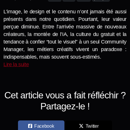
Professionnel
L’image, le design et le contenu n’ont jamais été aussi
Photo-nature
présents dans notre quotidien. Pourtant, leur valeur
perçue diminue. Entre l’arrivée massive de nouveaux
créateurs, la montée de l’IA, la culture du gratuit et la
tendance à confier “tout le visuel” à un seul Community
Manager, les métiers créatifs vivent un paradoxe :
indispensables, mais souvent sous-estimés.
Lire la suite
Cet article vous a fait réfléchir ?
Partagez-le !
Facebook
Twitter