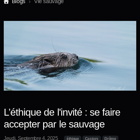
Blogs
Vie sauvage
Stages et formations
Accès formation
Je réserve un stage ou une initiation !
L’éthique de l'invité : se faire
accepter par le sauvage
Jeudi, Septembre 4, 2025
éthique
Castors
Drôme