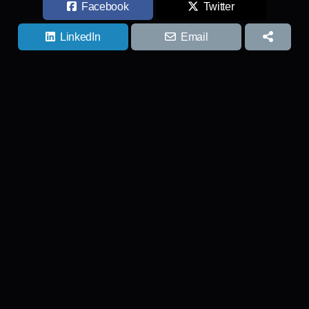
Facebook
Twitter
LinkedIn
Email