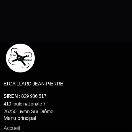
EI GAILLARD JEAN-PIERRE
SIREN :
829 936 517
410 route nationale 7
26250 Livron-Sur-Drôme
Menu principal
Accueil