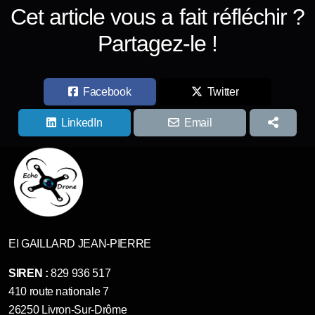
Cet article vous a fait réfléchir ?
Partagez-le !
Facebook
Twitter
LinkedIn
Email
EI GAILLARD JEAN-PIERRE
SIREN :
829 936 517
410 route nationale 7
26250 Livron-Sur-Drôme